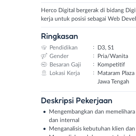
Herco Digital bergerak di bidang Di
kerja untuk posisi sebagai Web Deve
Ringkasan
:
Pendidikan
D3, S1
:
Gender
Pria/Wanita
:
Besaran Gaji
Kompetitif
:
Lokasi Kerja
Mataram Plaza 
Jawa Tengah
Deskripsi
Pekerjaan
Mengembangkan dan memelihara w
dan internal
Menganalisis kebutuhan klien dan