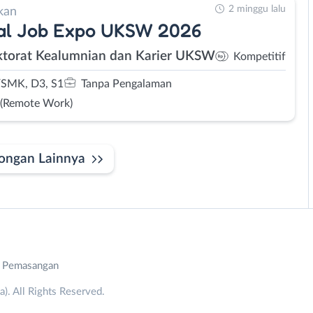
2 minggu lalu
kan
ual Job Expo UKSW 2026
ktorat Kealumnian dan Karier UKSW
Kompetitif
SMK, D3, S1
Tanpa Pengalaman
 (Remote Work)
ongan Lainnya
n Pemasangan
. All Rights Reserved.