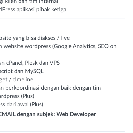
 klien dan tim internal
ress aplikasi pihak ketiga
ite yang bisa diakses / live
 website wordpress (Google Analytics, SEO on
 cPanel, Plesk dan VPS
script dan MySQL
get / timeline
n berkoordinasi dengan baik dengan tim
rdpress (Plus)
dari awal (Plus)
i EMAIL dengan subjek: Web Developer