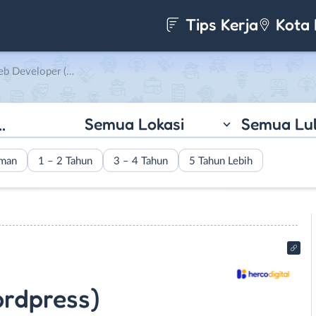
Tips Kerja
Kota 
rdPress) di Herco Digital
Semua Lokasi
Semua Lu
aman
1 – 2 Tahun
3 – 4 Tahun
5 Tahun Lebih
rdpress)