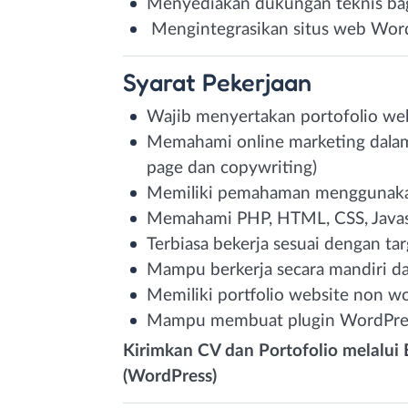
Menyediakan dukungan teknis bagi
Mengintegrasikan situs web WordP
Syarat
Pekerjaan
Wajib menyertakan portofolio webs
Memahami online marketing dalam
page dan copywriting)
Memiliki pemahaman menggunakan
Memahami PHP, HTML, CSS, Java
Terbiasa bekerja sesuai dengan tar
Mampu berkerja secara mandiri da
Memiliki portfolio website non wo
Mampu membuat plugin WordPress 
Kirimkan CV dan Portofolio melalu
(WordPress)