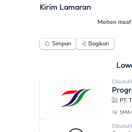
Kirim
Lamaran
Mohon maaf,
Simpan
Bagikan
Low
Dibutuh
Progr
PT. 
SMA/
Dibutuh