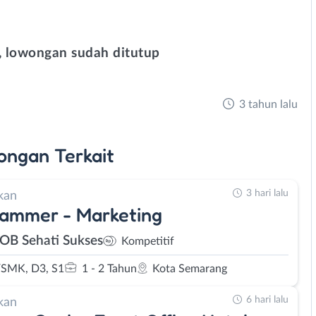
 lowongan sudah ditutup
3 tahun lalu
ongan
Terkait
3 hari lalu
kan
ammer - Marketing
TOB Sehati Sukses
Kompetitif
SMK, D3, S1
1 - 2 Tahun
Kota Semarang
6 hari lalu
kan