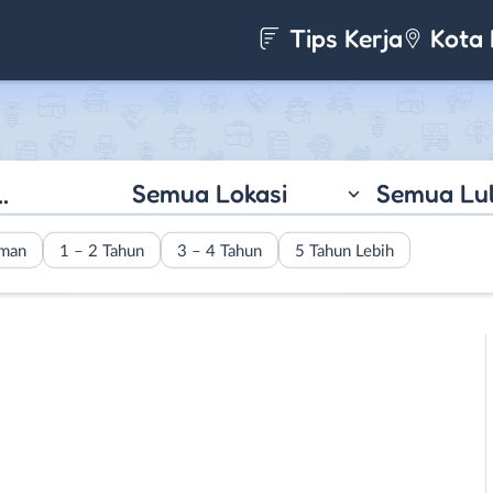
Tips Kerja
Kota 
Semua Lokasi
Semua Lu
aman
1 – 2 Tahun
3 – 4 Tahun
5 Tahun Lebih