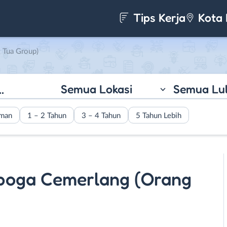
Tips Kerja
Kota 
 Tua Group)
Semua Lokasi
Semua Lu
aman
1 – 2 Tahun
3 – 4 Tahun
5 Tahun Lebih
aboga Cemerlang (Orang