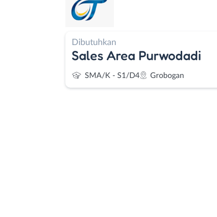
Dibutuhkan
Sales Area Purwodadi
SMA/K - S1/D4
Grobogan