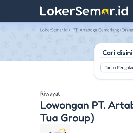
LokerSemar.id
>
PT. Artaboga Cemerlang (Orang
Tanpa Pengal
Riwayat
Lowongan
PT. Art
Tua Group)