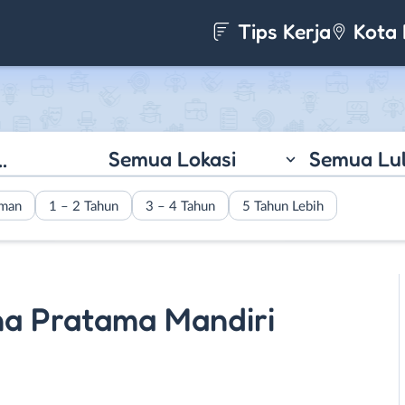
Tips Kerja
Kota 
Semua Lokasi
Semua Lu
aman
1 – 2 Tahun
3 – 4 Tahun
5 Tahun Lebih
na Pratama Mandiri