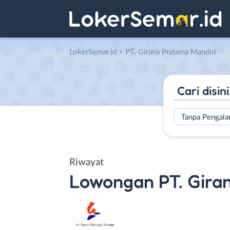
LokerSemar.id
>
PT. Girana Pratama Mandiri
Tanpa Pengal
Riwayat
Lowongan
PT. Gira