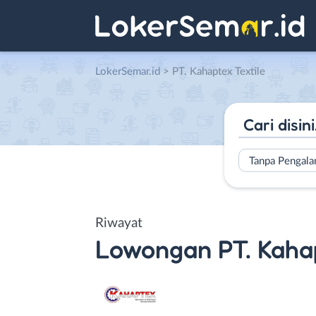
LokerSemar.id
>
PT. Kahaptex Textile
Tanpa Pengal
Riwayat
Lowongan
PT. Kaha