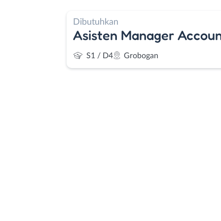
Dibutuhkan
Asisten Manager Accoun
S1 / D4
Grobogan