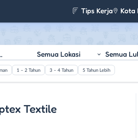
Tips Kerja
Kota 
Semua Lokasi
Semua Lu
aman
1 – 2 Tahun
3 – 4 Tahun
5 Tahun Lebih
ptex Textile