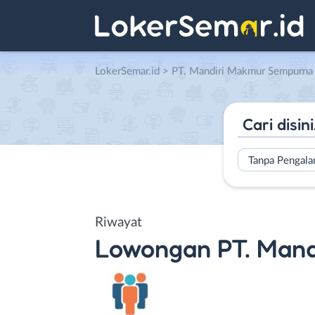
LokerSemar.id
>
PT. Mandiri Makmur Sempurna
Tanpa Pengal
Riwayat
Lowongan
PT. Man