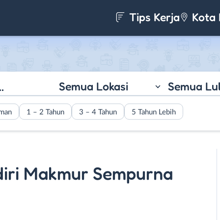
Tips Kerja
Kota 
Semua Lokasi
Semua Lu
aman
1 – 2 Tahun
3 – 4 Tahun
5 Tahun Lebih
diri Makmur Sempurna