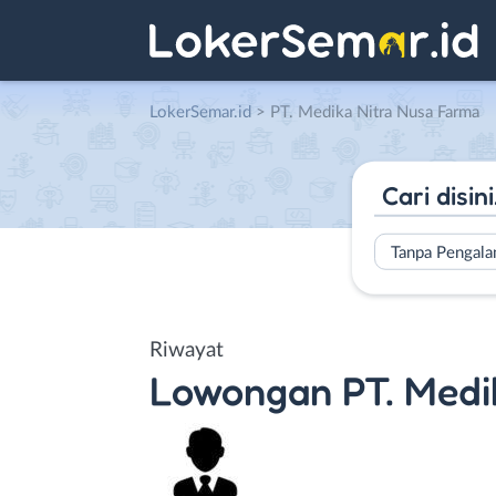
LokerSemar.id
>
PT. Medika Nitra Nusa Farma
Tanpa Pengal
Riwayat
Lowongan
PT. Medi