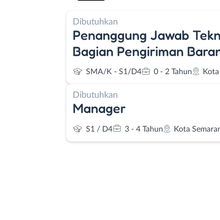
Dibutuhkan
Penanggung Jawab Tekni
Bagian Pengiriman Bara
SMA/K - S1/D4
0 - 2 Tahun
Kota
Dibutuhkan
Manager
S1 / D4
3 - 4 Tahun
Kota Semara