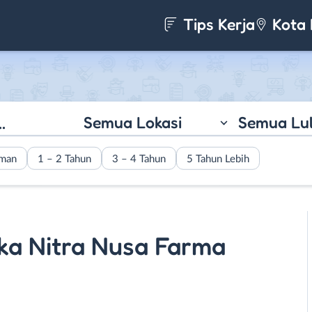
Tips Kerja
Kota 
Semua Lokasi
Semua Lu
aman
1 – 2 Tahun
3 – 4 Tahun
5 Tahun Lebih
ka Nitra Nusa Farma