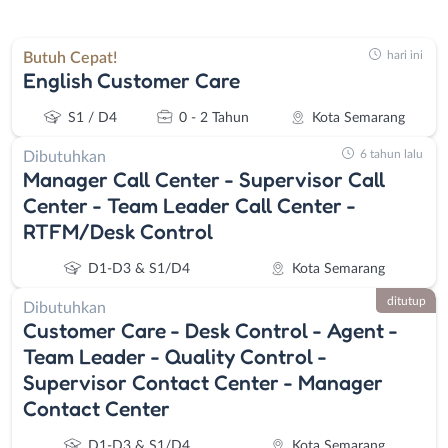
hari ini
Butuh Cepat!
English Customer Care
S1 / D4
0 - 2 Tahun
Kota Semarang
6 tahun lalu
Dibutuhkan
Manager Call Center - Supervisor Call
Center - Team Leader Call Center -
RTFM/Desk Control
D1-D3 & S1/D4
Kota Semarang
ditutup
Dibutuhkan
Customer Care - Desk Control - Agent -
Team Leader - Quality Control -
Supervisor Contact Center - Manager
Contact Center
D1-D3 & S1/D4
Kota Semarang