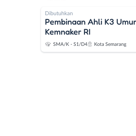
Dibutuhkan
Pembinaan Ahli K3 Umum 
Kemnaker RI
SMA/K - S1/D4
Kota Semarang