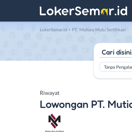
LokerSemar.id
>
PT. Mutiara Mutu Sertifikasi
Tanpa Pengal
Riwayat
Lowongan
PT. Muti