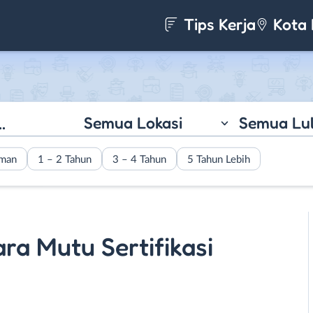
Tips Kerja
Kota 
Semua Lokasi
Semua Lu
aman
1 – 2 Tahun
3 – 4 Tahun
5 Tahun Lebih
ara Mutu Sertifikasi