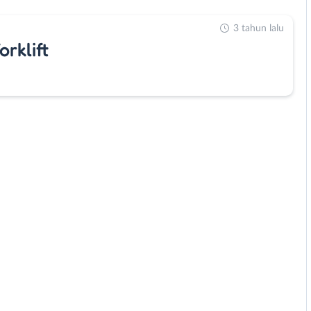
3 tahun lalu
rklift