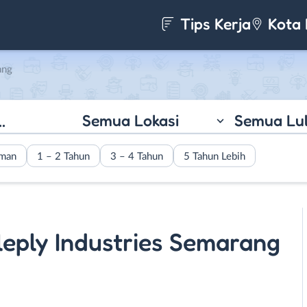
Tips Kerja
Kota 
ang
Semua Lokasi
Semua Lu
aman
1 – 2 Tahun
3 – 4 Tahun
5 Tahun Lebih
leply Industries Semarang