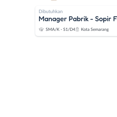
Dibutuhkan
Manager Pabrik - Sopir Fo
SMA/K - S1/D4
Kota Semarang