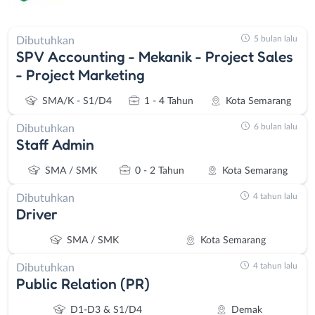
5 bulan lalu
Dibutuhkan
SPV Accounting - Mekanik - Project Sales
- Project Marketing
SMA/K - S1/D4
1 - 4 Tahun
Kota Semarang
6 bulan lalu
Dibutuhkan
Staff Admin
SMA / SMK
0 - 2 Tahun
Kota Semarang
4 tahun lalu
Dibutuhkan
Driver
SMA / SMK
Kota Semarang
4 tahun lalu
Dibutuhkan
Public Relation (PR)
D1-D3 & S1/D4
Demak