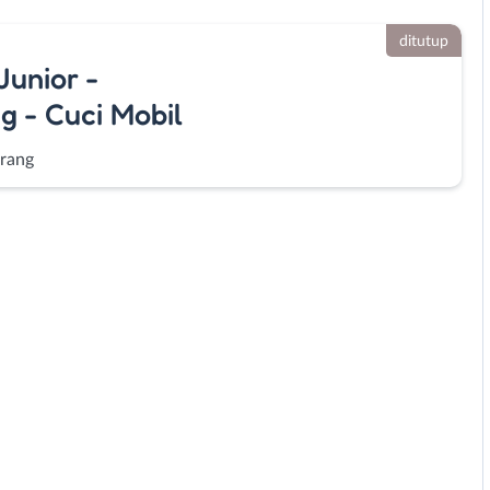
ditutup
Junior -
g - Cuci Mobil
rang