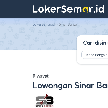
LokerSemar.id
>
Sinar Barito
Tanpa Pengal
Riwayat
Lowongan
Sinar Ba