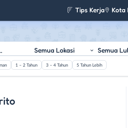
Tips Kerja
Kota 
Semua Lokasi
Semua Lu
aman
1 – 2 Tahun
3 – 4 Tahun
5 Tahun Lebih
rito