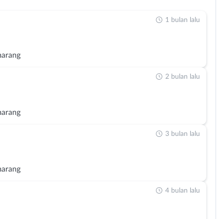
1 bulan lalu
marang
2 bulan lalu
marang
3 bulan lalu
marang
4 bulan lalu