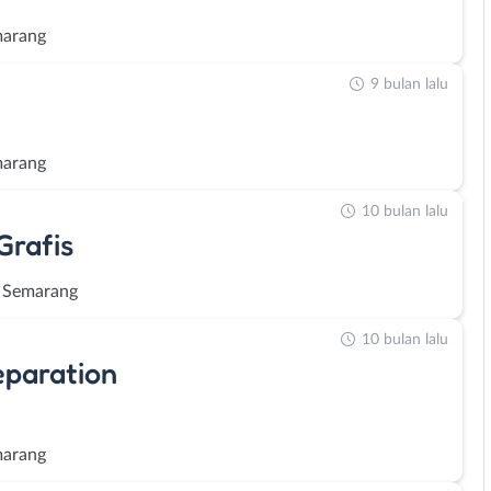
marang
9 bulan lalu
marang
10 bulan lalu
Grafis
 Semarang
10 bulan lalu
eparation
marang