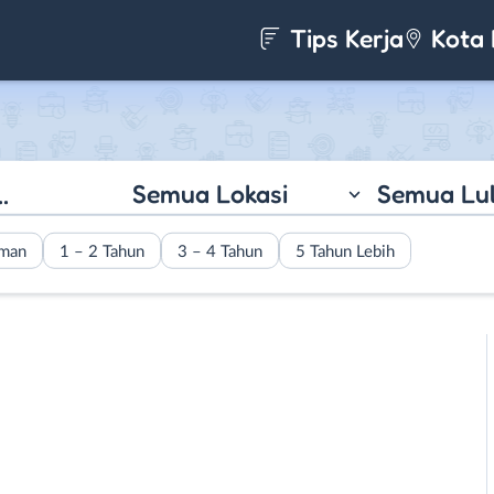
Tips Kerja
Kota 
Semua Lokasi
Semua Lu
aman
1 – 2 Tahun
3 – 4 Tahun
5 Tahun Lebih