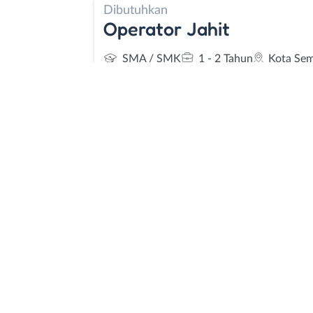
Dibutuhkan
Operator Jahit
SMA / SMK
1 - 2 Tahun
Kota Se
Dibutuhkan
Operator Jahit
SMA / SMK
1 - 2 Tahun
Kota Se
Dibutuhkan
Operator Jahit
SMA / SMK
1 - 2 Tahun
Kota Se
Dibutuhkan
Operator Jahit - Staf Pr
(Pressing & Printing) - D