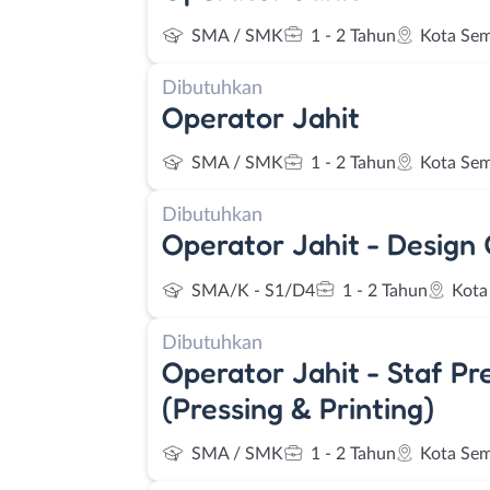
SMA / SMK
1 - 2 Tahun
Kota Se
Dibutuhkan
Operator Jahit
SMA / SMK
1 - 2 Tahun
Kota Se
Dibutuhkan
Operator Jahit - Design 
SMA/K - S1/D4
1 - 2 Tahun
Kota
Dibutuhkan
Operator Jahit - Staf Pr
(Pressing & Printing)
SMA / SMK
1 - 2 Tahun
Kota Se