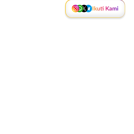
Ikuti Kami