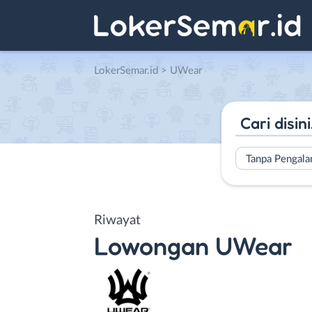
LokerSemar.id
>
UWear
Tanpa Pengal
Riwayat
Lowongan
UWear