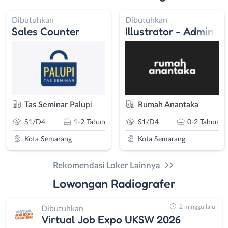
Dibutuhkan
Dibutuhkan
Sales Counter
Illustrator - Admin M
rang
Tas Seminar Palupi
Rumah Anantaka
S1/D4
1-2 Tahun
S1/D4
0-2 Tahun
Kota Semarang
Kota Semarang
Rekomendasi Loker Lainnya
Lowongan Radiografer
2 minggu lalu
Dibutuhkan
Virtual Job Expo UKSW 2026