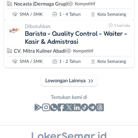
Nocasta (Dermaga Grup)
Kompetitif
SMA / SMK
1 - 4 Tahun
Kota Semarang
5 hari lalu
Dibutuhkan
Barista - Quality Control - Waiter -
Kasir & Admistrasi
CV. Mitra Kuliner Abadi
Kompetitif
SMA / SMK
1 - 2 Tahun
Kota Semarang
Lowongan Lainnya
Temukan kami di
Laporan
Lowongan