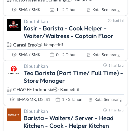
Resto Kayarasa Semarang
Kompetitif
SMA / SMK
1 - 2 Tahun
Kota Semarang
hari ini
Dibutuhkan
Kasir - Barista - Cook Helper -
Waiter/Waitress - Captain Floor
Garasi Ergo
Kompetitif
SMA / SMK
0 - 2 Tahun
Kota Semarang
1 hari lalu
Dibutuhkan
Tea Barista (Part Time/ Full Time) -
Store Manager
CHAGEE Indonesia
Kompetitif
SMA/SMK, D3, S1
1 - 2 Tahun
Kota Semarang
1 hari lalu
Dibutuhkan
Barista - Waiters/ Server - Head
Kitchen - Cook - Helper Kitchen