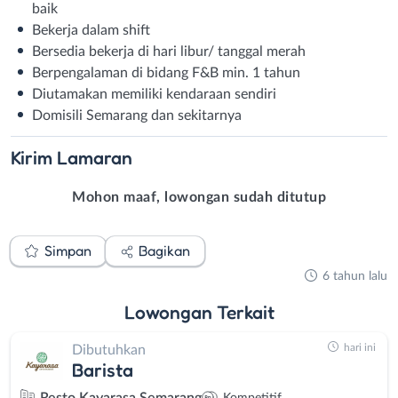
baik
Bekerja dalam shift
Bersedia bekerja di hari libur/ tanggal merah
Berpengalaman di bidang F&B min. 1 tahun
Diutamakan memiliki kendaraan sendiri
Domisili Semarang dan sekitarnya
Kirim
Lamaran
Mohon maaf, lowongan sudah ditutup
Simpan
Bagikan
6 tahun lalu
Lowongan
Terkait
hari ini
Dibutuhkan
Barista