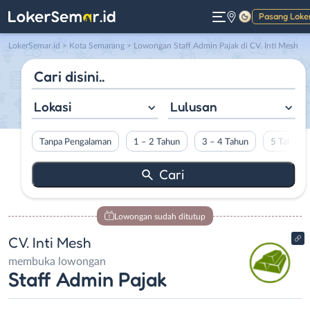
Pasang Loke
Gelap
LokerSemar.id
>
Kota Semarang
> Lowongan Staff Admin Pajak di CV. Inti Mesh
Lokasi
Lulusan
Tanpa Pengalaman
1 – 2 Tahun
3 – 4 Tahun
5 Tahun L
Lowongan sudah ditutup
CV. Inti Mesh
membuka lowongan
Staff Admin Pajak