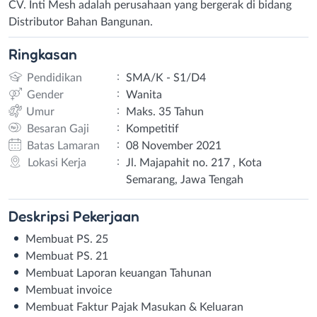
CV. Inti Mesh adalah perusahaan yang bergerak di bidang
Distributor Bahan Bangunan.
Ringkasan
:
Pendidikan
SMA/K - S1/D4
:
Gender
Wanita
:
Umur
Maks. 35 Tahun
:
Besaran Gaji
Kompetitif
:
Batas Lamaran
08 November 2021
:
Lokasi Kerja
Jl. Majapahit no. 217 , Kota
Semarang, Jawa Tengah
Deskripsi
Pekerjaan
Membuat PS. 25
Membuat PS. 21
Membuat Laporan keuangan Tahunan
Membuat invoice
Membuat Faktur Pajak Masukan & Keluaran