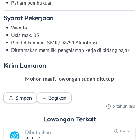
Paham pembukuan
Syarat
Pekerjaan
Wanita
Usia max. 35
Pendidikan min. SMK/D3/S1 Akuntansi
Diutamakan memiliki pengalaman kerja di bidang pajak
Kirim
Lamaran
Mohon maaf, lowongan sudah ditutup
Simpan
Bagikan
5 tahun lalu
Lowongan
Terkait
hari ini
Dibutuhkan