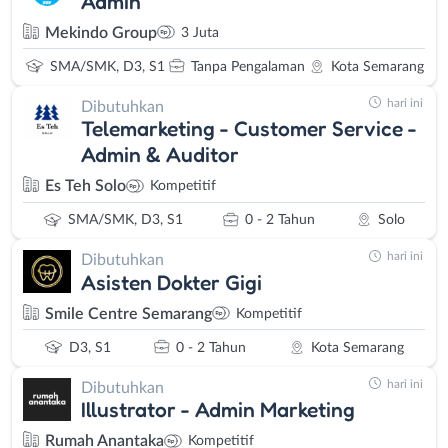
Admin
Mekindo Group
3 Juta
SMA/SMK, D3, S1
Tanpa Pengalaman
Kota Semarang
hari ini
Dibutuhkan
Telemarketing - Customer Service -
Admin & Auditor
Es Teh Solo
Kompetitif
SMA/SMK, D3, S1
0 - 2 Tahun
Solo
hari ini
Dibutuhkan
Asisten Dokter Gigi
Smile Centre Semarang
Kompetitif
D3, S1
0 - 2 Tahun
Kota Semarang
hari ini
Dibutuhkan
Illustrator - Admin Marketing
Rumah Anantaka
Kompetitif