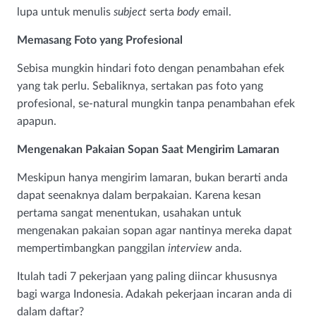
lupa untuk menulis
subject
serta
body
email.
Memasang Foto yang Profesional
Sebisa mungkin hindari foto dengan penambahan efek
yang tak perlu. Sebaliknya, sertakan pas foto yang
profesional, se-natural mungkin tanpa penambahan efek
apapun.
Mengenakan Pakaian Sopan Saat Mengirim Lamaran
Meskipun hanya mengirim lamaran, bukan berarti anda
dapat seenaknya dalam berpakaian. Karena kesan
pertama sangat menentukan, usahakan untuk
mengenakan pakaian sopan agar nantinya mereka dapat
mempertimbangkan panggilan
interview
anda.
Itulah tadi 7 pekerjaan yang paling diincar khususnya
bagi warga Indonesia. Adakah pekerjaan incaran anda di
dalam daftar?